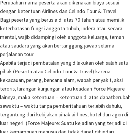
Perubahan nama peserta akan dikenakan biaya sesuai
dengan ketentuan Airlines dan Celindo Tour & Travel
Bagi peserta yang berusia di atas 70 tahun atau memiliki
keterbatasan fungsi anggota tubuh, indera atau secara
mental, wajib didampingi oleh anggota keluarga, teman
atau saudara yang akan bertanggung jawab selama
perjalanan tour
Apabila terjadi pembatalan yang dilakukan oleh salah satu
pihak (Peserta atau Celindo Tour & Travel) karena
kekacauan, perang, bencana alam, wabah penyakit, aksi
teroris, larangan kunjungan atau keadaan Force Majeure
lainnya, maka ketentuan – ketentuan di atas dapatberubah
sewaktu – waktu tanpa pemberitahuan terlebih dahulu,
tergantung dari kebijakan pihak airlines, hotel dan agen di
luar negeri. (Force Majeure: Suatu kejadian yang terjadi di
luar kemampuan manusia dan tidak dapat dihindari