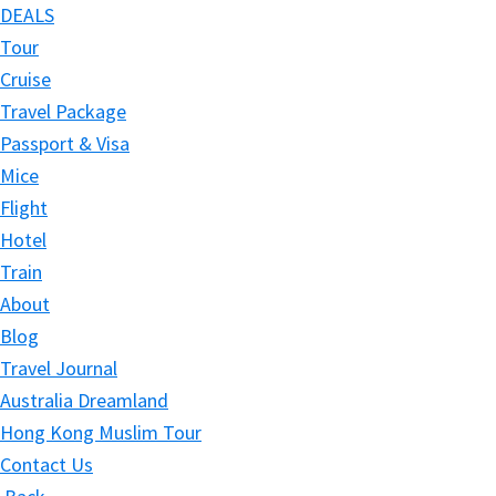
DEALS
Tour
Cruise
Travel Package
Passport & Visa
Mice
Flight
Hotel
Train
About
Blog
Travel Journal
Australia Dreamland
Hong Kong Muslim Tour
Contact Us