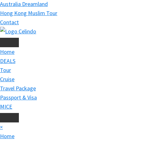
Australia Dreamland
Hong Kong Muslim Tour
Contact
Home
DEALS
Tour
Cruise
Travel Package
Passport & Visa
MICE
×
Home