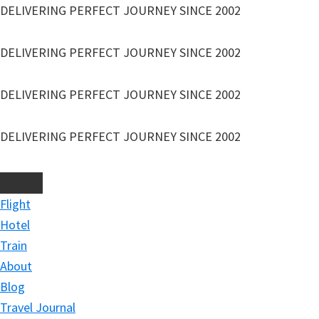
Skip
DELIVERING PERFECT JOURNEY SINCE 2002
to
main
DELIVERING PERFECT JOURNEY SINCE 2002
content
DELIVERING PERFECT JOURNEY SINCE 2002
DELIVERING PERFECT JOURNEY SINCE 2002
Flight
Hotel
Train
About
Blog
Travel Journal