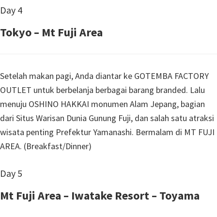
Day 4
Tokyo – Mt Fuji Area
Setelah makan pagi, Anda diantar ke GOTEMBA FACTORY
OUTLET untuk berbelanja berbagai barang branded. Lalu
menuju OSHINO HAKKAI monumen Alam Jepang, bagian
dari Situs Warisan Dunia Gunung Fuji, dan salah satu atraksi
wisata penting Prefektur Yamanashi. Bermalam di MT FUJI
AREA. (Breakfast/Dinner)
Day 5
Mt Fuji Area – Iwatake Resort – Toyama